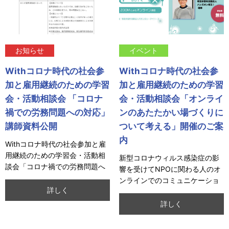
お知らせ
イベント
Withコロナ時代の社会参
Withコロナ時代の社会参
加と雇用継続のための学習
加と雇用継続のための学習
会・活動相談会 「コロナ
会・活動相談会「オンライ
禍での労務問題への対応」
ンのあたたかい場づくりに
講師資料公開
ついて考える」開催のご案
内
Withコロナ時代の社会参加と雇
用継続のための学習会・活動相
新型コロナウィルス感染症の影
談会「コロナ禍での労務問題へ
響を受けてNPOに関わる人のオ
の対応」の講師資料を公開しま
ンラインでのコミュニケーショ
した。
詳しく
ンが広がっています。積極的に
活用できる人、苦
詳しく