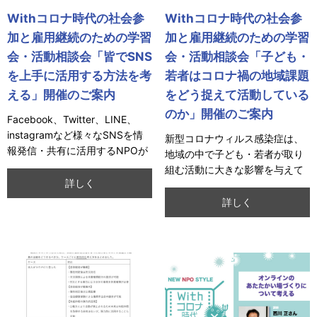
Withコロナ時代の社会参
Withコロナ時代の社会参
加と雇用継続のための学習
加と雇用継続のための学習
会・活動相談会「皆でSNS
会・活動相談会「子ども・
を上手に活用する方法を考
若者はコロナ禍の地域課題
える」開催のご案内
をどう捉えて活動している
のか」開催のご案内
Facebook、Twitter、LINE、
instagramなど様々なSNSを情
新型コロナウィルス感染症は、
報発信・共有に活用するNPOが
地域の中で子ども・若者が取り
増えています。参加
組む活動に大きな影響を与えて
詳しく
います。名古屋市中村区を中心
に地域とつながりな
詳しく