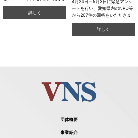
4月24日～5月3日に緊急アンケ
した。
ートを行い、愛知県内のNPO等
詳しく
から207件の回答をいただきま
した。調査結果を公開します。
詳しく
団体概要
事業紹介