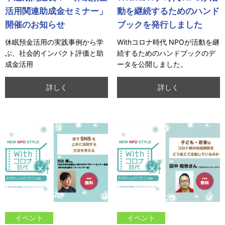
活用関連助成金セミナー」
動を継続するためのハンド
開催のお知らせ
ブックを発行しました
休眠預金活用の実践事例から学
Withコロナ時代 NPOが活動を継
ぶ、社会的インパクト評価と助
続するためのハンドブックのデ
成金活用
ータを公開しました。
詳しく
詳しく
イベント
イベント