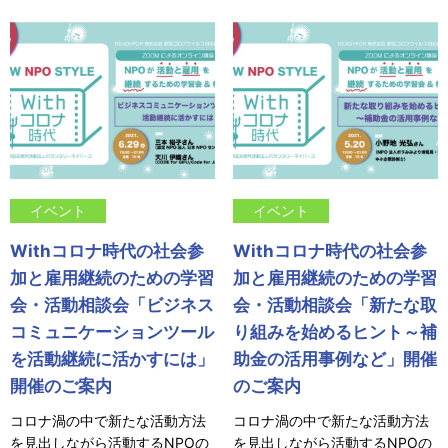
イベント
イベント
Withコロナ時代の社会参
Withコロナ時代の社会参
加と雇用継続のための学習
加と雇用継続のための学習
会・活動相談会「ビジネス
会・活動相談会「新たな取
コミュニケーションツール
り組みを始めるヒント～補
を活動継続に活かすには」
助金の活用事例など」開催
開催のご案内
のご案内
コロナ渦の中で新たな活動方法
コロナ渦の中で新たな活動方法
を見出しながら活動するNPOの
を見出しながら活動するNPOの