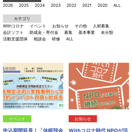
2026
2025
2024
2023
2022
2021
2020
ALL
カテゴリ
Withコロナ
イベント
お知らせ
その他
人材募集
会計ソフト
助成金・寄付金
募集
基本事業
未分類
活動支援団体
相談会
研修
ALL
イベント
お知らせ
申込期間延長！「休眠預金
Withコロナ時代 NPOが活