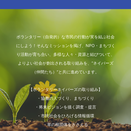
ボランタリー（自発的）な市民の行動が実を結ぶ社会
にしよう！そんなミッションを掲げ、NPO・まちづく
り活動が育ち合い、多様な人々・資源と結びついて、
よりよい社会が創出される取り組みを、“ネイバーズ
（仲間たち）”と共に進めています。
【ボランタリーネイバーズの取り組み】
・協働の人づくり、まちづくり
・将来ビジョンを描く調査・提言
・市民社会をひろげる情報循環
・草の根団体をささえる