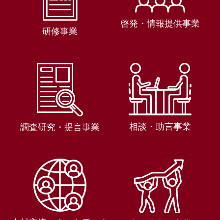
啓発・情報提供事業
研修事業
相談・助言事業
調査研究・提言事業