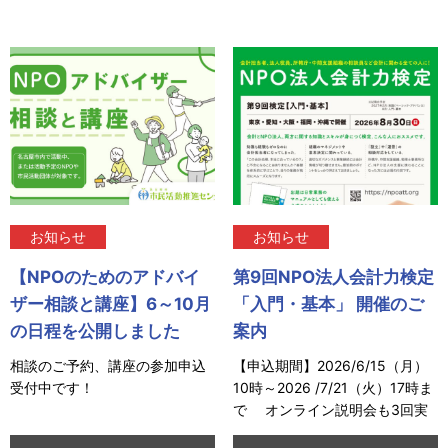
お知らせ
お知らせ
【NPOのためのアドバイ
第9回NPO法人会計力検定
ザー相談と講座】6～10月
「入門・基本」 開催のご
の日程を公開しました
案内
相談のご予約、講座の参加申込
【申込期間】2026/6/15（月）
受付中です！
10時～2026 /7/21（火）17時ま
で オンライン説明会も3回実
施予定！