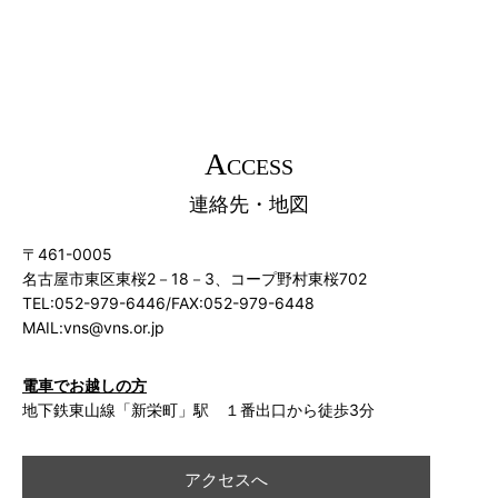
A
CCESS
連絡先・地図
〒461-0005
名古屋市東区東桜2－18－3、コープ野村東桜702
TEL:052-979-6446/FAX:052-979-6448
MAIL:vns@vns.or.jp
電車でお越しの方
地下鉄東山線「新栄町」駅 １番出口から徒歩3分
アクセスへ