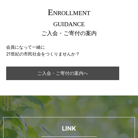
E
NROLLMENT
GUIDANCE
ご入会・ご寄付の案内
会員になって一緒に
21世紀の市民社会をつくりませんか？
ご入会・ご寄付の案内へ
LINK