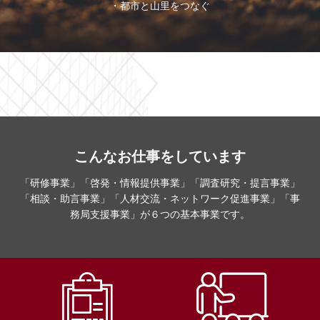
・都市と山里をつなぐ
こんなお仕事をしています
「研修事業」「啓発・情報提供事業」「調査研究・提言事業」
「相談・助言事業」「人材交流・ネットワーク促進事業」「事
務局支援事業」が６つの基本事業です。