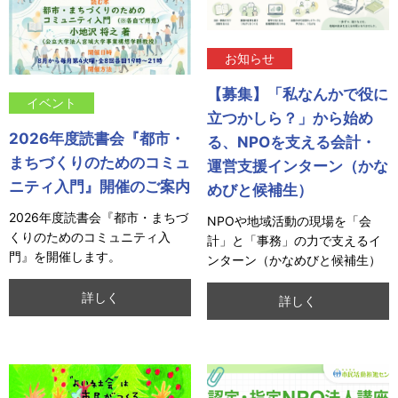
お知らせ
【募集】「私なんかで役に
イベント
立つかしら？」から始め
2026年度読書会『都市・
る、NPOを支える会計・
まちづくりのためのコミュ
運営支援インターン（かな
ニティ入門』開催のご案内
めびと候補生）
2026年度読書会『都市・まちづ
NPOや地域活動の現場を「会
くりのためのコミュニティ入
計」と「事務」の力で支えるイ
門』を開催します。
ンターン（かなめびと候補生）
を募集します。
詳しく
詳しく