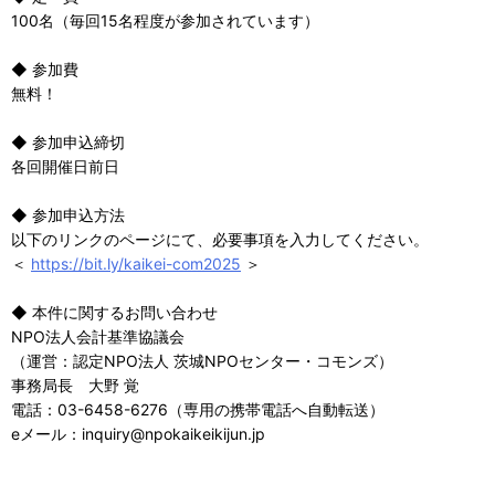
100名（毎回15名程度が参加されています）
◆ 参加費
無料！
◆ 参加申込締切
各回開催日前日
◆ 参加申込方法
以下のリンクのページにて、必要事項を入力してください。
＜
https://bit.ly/kaikei-com2025
＞
◆ 本件に関するお問い合わせ
NPO法人会計基準協議会
（運営：認定NPO法人 茨城NPOセンター・コモンズ）
事務局長 大野 覚
電話：03-6458-6276（専用の携帯電話へ自動転送）
eメール：inquiry@npokaikeikijun.jp