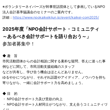
※ボランタリーネイバーズが幹事世話団体として参画しているNPO
法人会計基準協議会のセミナーのご案内です。
詳細：
https://www.npokaikeikijun.jp/event/kaikei-com2025/
2025年度「NPO会計サポート・コミュニティ
～あるべき会計サポートを語り合おう～」
参加者募集中！
◆ 趣 旨
市民活動団体からの会計相談に関する素朴な疑問、答えに迷った事
例などに関して、市民活動支援組織のスタッフ
などが共有し、学び合う機会はほとんどありません。
ゆるやかにつながり、それぞれ話題やアイディア、ノウハウを持ち
寄りながら、一緒に会計サポート力を高めましょう。
◆ 目 的
・ NPO会計サポート力及び意欲の向上
・ NPO会計サポート人材同士がつながり、支え合うコミュニティづ
くり