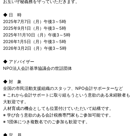
お互い守秘義務を守っていただきます。
◆ 日 時
2025年7月7日（月）午後3～5時
2025年9月1日（月）午後3～5時
2025年11月10日（月）午後3～5時
2026年1月5日（月）午後3～5時
2026年3月2日（月）午後3～5時
◆ アドバイザー
NPO法人会計基準協議会の世話団体
◆ 対 象
全国の市民活動支援組織のスタッフ、NPO会計サポーターなど
※ これから会計サポートに取り組もうという意欲のある未経験者も
大歓迎です。
人材育成の機会としても位置付けていただいて結構です。
※ 学び合う意欲のある会計税務専門家もご参加可能です。
※ 1団体につき複数名でのご参加も歓迎です。
◆ 定 員