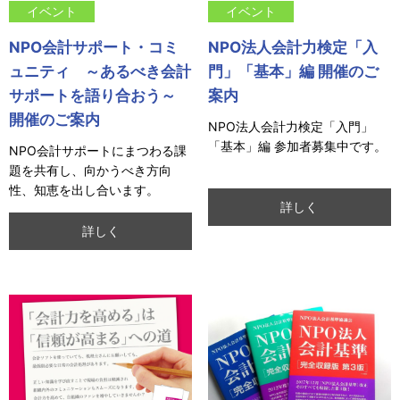
イベント
イベント
NPO会計サポート・コミ
NPO法人会計力検定「入
ュニティ ～あるべき会計
門」「基本」編 開催のご
サポートを語り合おう～
案内
開催のご案内
NPO法人会計力検定「入門」
「基本」編 参加者募集中です。
NPO会計サポートにまつわる課
題を共有し、向かうべき方向
性、知恵を出し合います。
詳しく
詳しく