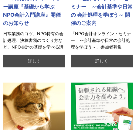
ー講座『基礎から学ぶ
ミナー ～会計基準や日常
NPO会計入門講座』開催
の 会計処理を学ぼう～ 開
のお知らせ
催のご案内
日常業務のコツ、NPO特有の会
「NPO会計オンライン・セミナ
計処理、決算書類のつくり方な
ー ～会計基準や日常の会計処
ど、NPO会計の基礎を学べる講
理を学ぼう～」参加者募集
座です。
中！ ※ 部分参加可能です。
詳しく
詳しく