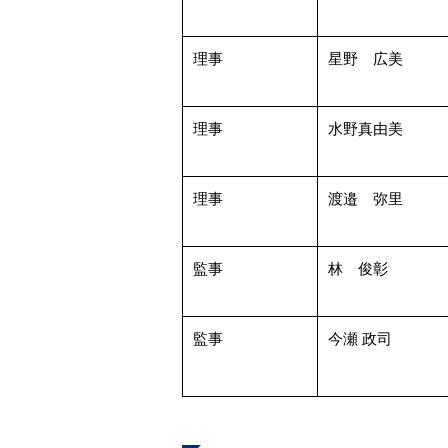
理事
星野 広美
理事
水野真由美
理事
渡邉 弥里
監事
林 俊彰
監事
今瀬 政司