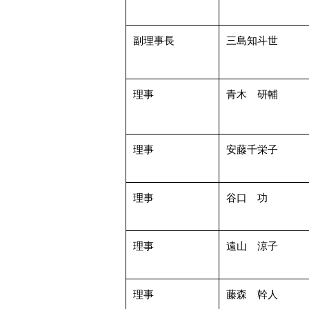
副理事長
三島知斗世
理事
青木 研輔
理事
安藤千栄子
理事
谷口 功
理事
遠山 涼子
理事
藤森 幹人