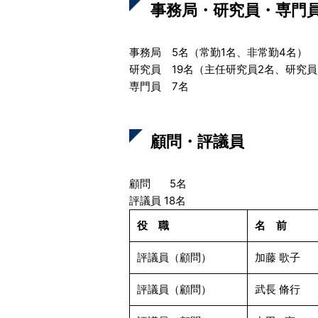
事務局・研究員・専門
事務局 5名（常勤1名、非常勤4名）
研究員 19名（主任研究員2名、研究員
専門員 7名
顧問・評議員
顧問 5名
評議員 18名
役 職
名 前
評議員（顧問）
加藤 歌子
評議員（顧問）
武長 脩行