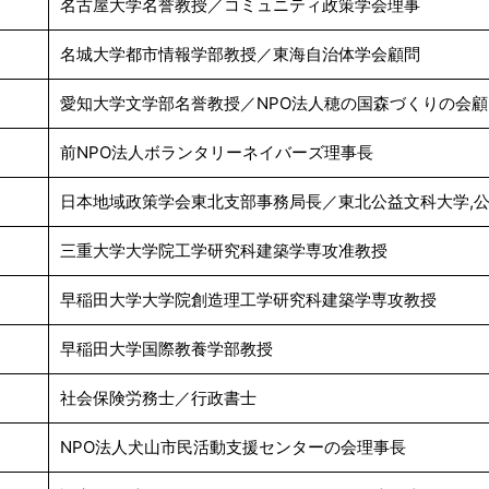
名古屋大学名誉教授／コミュニティ政策学会理事
名城大学都市情報学部教授／東海自治体学会顧問
愛知大学文学部名誉教授／NPO法人穂の国森づくりの会顧
前NPO法人ボランタリーネイバーズ理事長
日本地域政策学会東北支部事務局長／東北公益文科大学,
三重大学大学院工学研究科建築学専攻准教授
早稲田大学大学院創造理工学研究科建築学専攻教授
早稲田大学国際教養学部教授
社会保険労務士／行政書士
NPO法人犬山市民活動支援センターの会理事長