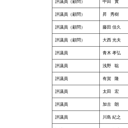
評議員（顧問）
中田 實
評議員（顧問）
昇 秀樹
評議員（顧問）
藤田 佳久
評議員（顧問）
大西 光夫
評議員
青木 孝弘
評議員
浅野 聡
評議員
有賀 隆
評議員
太田 宏
評議員
加古 朗
評議員
川島 紀之