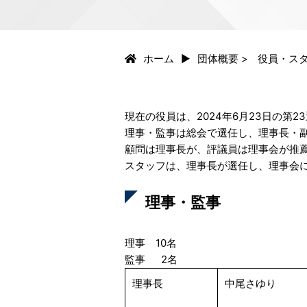
ホーム
団体概要
>
役員・ス
現在の役員は、2024年6月23日の第2
理事・監事は総会で選任し、理事長・
顧問は理事長が、評議員は理事会が推
スタッフは、理事長が選任し、理事会
理事・監事
理事 10名
監事 2名
理事長
中尾さゆり