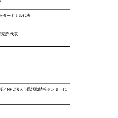
役
報ターミナル代表
研究所 代表
授／NPO法人市民活動情報センター代