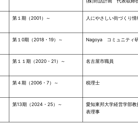
(株)対話計画 代表取締
第１期（2001）～
人にやさしい街づくり情
第１0期（2018・19）～
Nagoya コミュニティ
第１１期（2020・21）～
名古屋市職員
第４期（2006・7）～
税理士
第13期（2024・25）～
愛知東邦大学経営学部教
表理事