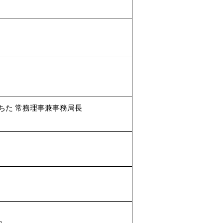
ちた 常務理事兼事務局長