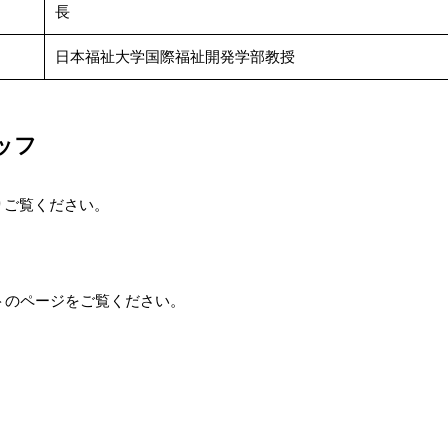
長
日本福祉大学国際福祉開発学部教授
ッフ
りご覧ください。
トのページをご覧ください。