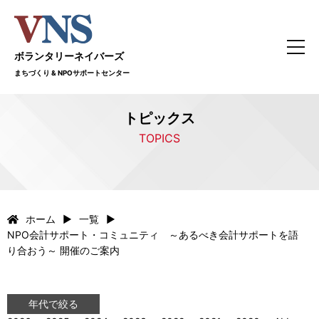
ボランタリーネイバーズ
まちづくり & NPOサポートセンター
トピックス
TOPICS
ホーム
一覧
NPO会計サポート・コミュニティ ～あるべき会計サポートを語
り合おう～ 開催のご案内
年代で絞る