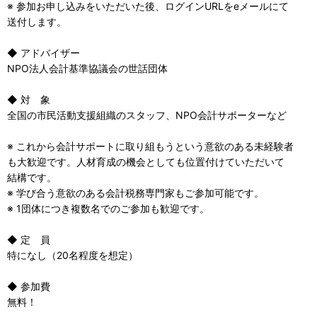
※ 参加お申し込みをいただいた後、ログインURLをeメールにて
送付します。
◆ アドバイザー
NPO法人会計基準協議会の世話団体
◆ 対 象
全国の市民活動支援組織のスタッフ、NPO会計サポーターなど
※ これから会計サポートに取り組もうという意欲のある未経験者
も大歓迎です。人材育成の機会としても位置付けていただいて
結構です。
※ 学び合う意欲のある会計税務専門家もご参加可能です。
※ 1団体につき複数名でのご参加も歓迎です。
◆ 定 員
特になし（20名程度を想定）
◆ 参加費
無料！