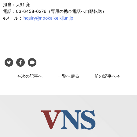
担当：大野 覚
電話：03-6458-6276（専用の携帯電話へ自動転送）
eメール：
inquiry@npokaikeikijun.jp
←次の記事へ
一覧へ戻る
前の記事へ→