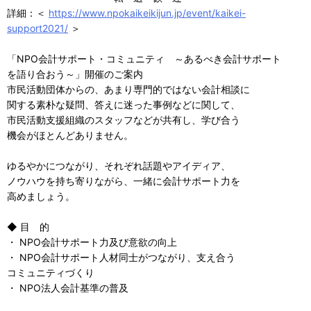
詳細：＜
https://www.npokaikeikijun.jp/event/kaikei-
support2021/
＞
「NPO会計サポート・コミュニティ ～あるべき会計サポート
を語り合おう～」開催のご案内
市民活動団体からの、あまり専門的ではない会計相談に
関する素朴な疑問、答えに迷った事例などに関して、
市民活動支援組織のスタッフなどが共有し、学び合う
機会がほとんどありません。
ゆるやかにつながり、それぞれ話題やアイディア、
ノウハウを持ち寄りながら、一緒に会計サポート力を
高めましょう。
◆ 目 的
・ NPO会計サポート力及び意欲の向上
・ NPO会計サポート人材同士がつながり、支え合う
コミュニティづくり
・ NPO法人会計基準の普及