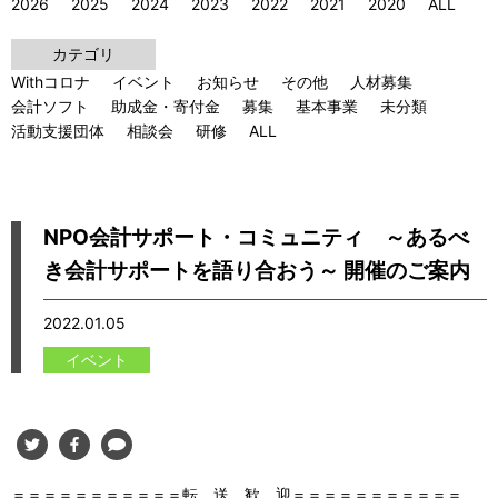
2026
2025
2024
2023
2022
2021
2020
ALL
カテゴリ
Withコロナ
イベント
お知らせ
その他
人材募集
会計ソフト
助成金・寄付金
募集
基本事業
未分類
活動支援団体
相談会
研修
ALL
NPO会計サポート・コミュニティ ～あるべ
き会計サポートを語り合おう～ 開催のご案内
2022.01.05
イベント
＝＝＝＝＝＝＝＝＝＝＝転 送 歓 迎＝＝＝＝＝＝＝＝＝＝＝