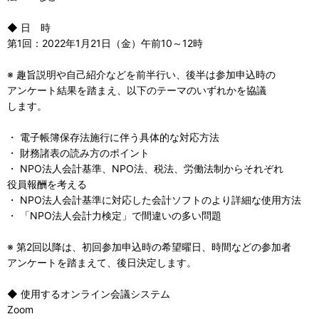
◆ 日 時
第1回：2022年1月21日（金）午前10～12時
※ 趣旨説明や自己紹介などを前半行い、後半は参加申込時の
アンケート結果を踏まえ、以下のテーマのいずれかを協議
します。
・ 電子帳簿保存法施行に伴う具体的な対応方法
・ 財務諸表の読み方のポイント
・ NPO法人会計基準、NPO法、税法、労働法制からそれぞれ
役員報酬を考える
・ NPO法人会計基準に対応した会計ソフトのより詳細な使用方法
・ 「NPO法人会計力検定」で間違いの多い問題
※ 第2回以降は、初回参加申込時の希望曜日、時間などの参加者
アンケートを踏まえて、後日決定します。
◆ 使用するオンライン会議システム
Zoom