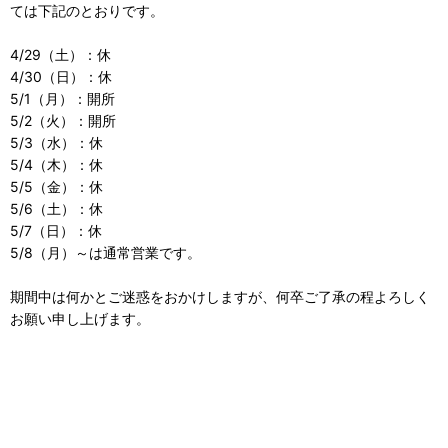
ては下記のとおりです。
4/29（土）：休
4/30（日）：休
5/1（月）：開所
5/2（火）：開所
5/3（水）：休
5/4（木）：休
5/5（金）：休
5/6（土）：休
5/7（日）：休
5/8（月）～は通常営業です。
期間中は何かとご迷惑をおかけしますが、何卒ご了承の程よろしく
お願い申し上げます。