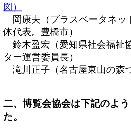
図）
岡康夫（プラスベータネッ
体代表。豊橋市）
鈴木盈宏（愛知県社会福祉
ター運営委員長）
滝川正子（名古屋東山の森
二、博覧会協会は下記のよう
た。