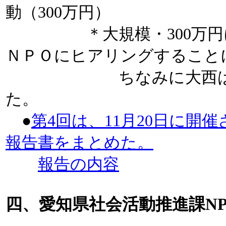
動（300万円）
＊大規模・300万円に
ＮＰＯにヒアリングするこ
ちなみに大西は500
た。
●
第4回は、11月20日に開
報告書をまとめた。
報告の内容
四、愛知県社会活動推進課N