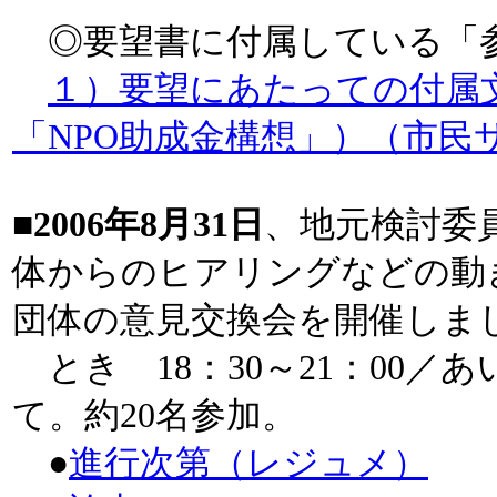
◎要望書に付属している「
１）要望にあたっての付属
「NPO助成金構想」）（市民
■2006年8月31日
、地元検討委
体からのヒアリングなどの動
団体の意見交換会を開催しま
とき 18：30～21：00／
て。約20名参加。
●
進行次第（レジュメ）