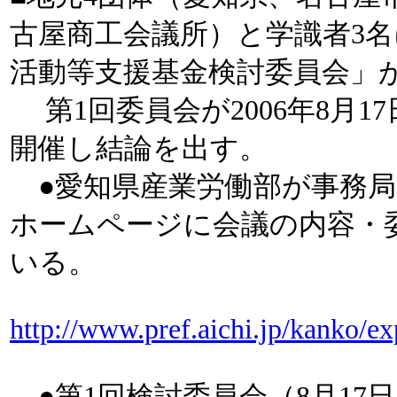
古屋商工会議所）と学識者3名
活動等支援基金検討委員会」
第1回委員会が2006年8月1
開催し結論を出す。
●愛知県産業労働部が事務局
ホームページに会議の内容・
いる。
http://www.pref.aichi.jp/kanko/ex
●第1回検討委員会（8月17