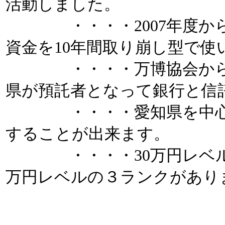
活動しました。
・・・・2007年度から
資金を10年間取り崩し型で使
・・・・万博協会から愛
県が預託者となって銀行と信
・・・・愛知県を中心に中
することが出来ます。
・・・・30万円レベル、1
万円レベルの３ランクがあり