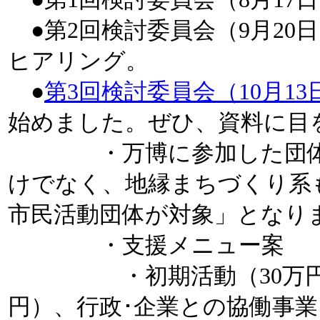
●第2回検討委員会（9月20
ヒアリング。
●
第3回検討委員会（10月13
始めました。ぜひ、資料に目
・万博に参加した団体だ
けでなく、地縁まちづくり系
市民活動団体が対象」となり
・支援メニュー案
・初期活動（30万円）、
円）、行政･企業との協働事業