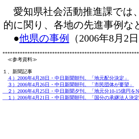
愛知県社会活動推進課では、 
的に関り、各地の先進事例な
●
他県の事例
（2006年8月
*******************************************************
≪参考資料≫
１、新聞記事
４）2006年4月28日・中日新聞朝刊。「地元配分決定」
３）2006年4月26日・中日新聞朝刊。「市民団体が要望」
２）2006年4月25日・中日新聞夕刊。「地元分10-15億円を
１）2006年4月21日・中日新聞朝刊。「国分の承継法人決