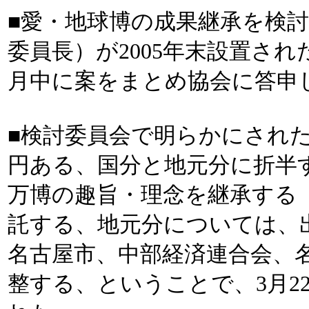
■愛・地球博の成果継承を検
委員長）が2005年末設置された
月中に案をまとめ協会に答申
■検討委員会で明らかにされた
円ある、国分と地元分に折半
万博の趣旨・理念を継承する
託する、地元分については、出
名古屋市、中部経済連合会、
整する、ということで、3月2